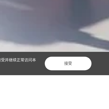
接受并继续正常访问本
接受
1000+
累计服务客户