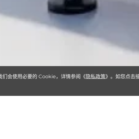
会使用必要的 Cookie，详情参阅《
隐私政策
》。如您点击
0+
100，000+
用细分场景
累计出货量