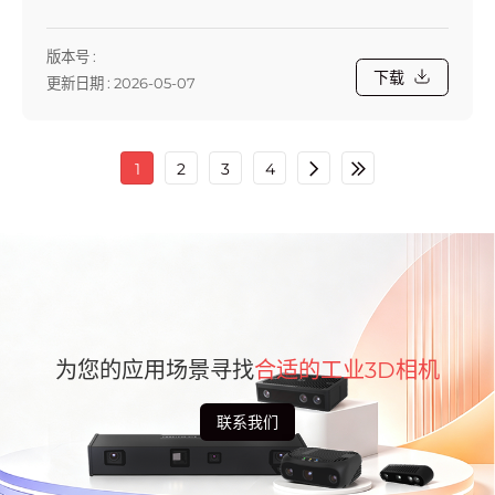
版本号 :
下载
更新日期 : 2026-05-07
1
2
3
4
为您的应用场景寻找
合适的工业3D相机
联系我们