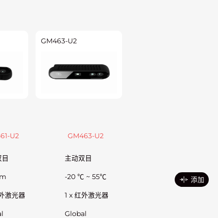
GM463-U2
61-U2
GM463-U2
双目
主动双目
nm
-20 ℃ ~ 55℃
添加
 红外激光器
1 x 红外激光器
l
Global