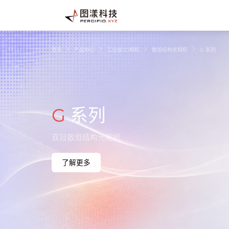
首页
产品中心
工业级3D相机
散斑结构光相机
G 系列
G
系列
双目散斑结构光相机
了解更多