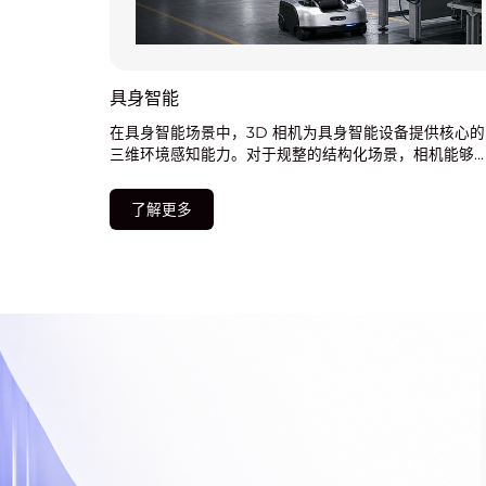
具身智能
在具身智能场景中，3D 相机为具身智能设备提供核心的
三维环境感知能力。对于规整的结构化场景，相机能够
速识别目标物体与作业点位，实现精准、高效的自主作
执行
了解更多