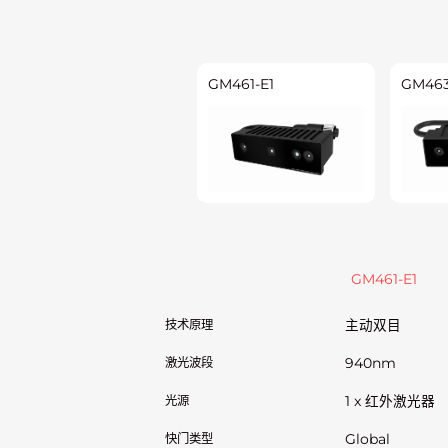
GM461-E1
GM463
GM461-E1
技术原理
主动双目
激光波段
940nm
光源
1 x 红外激光器
快门类型
Global