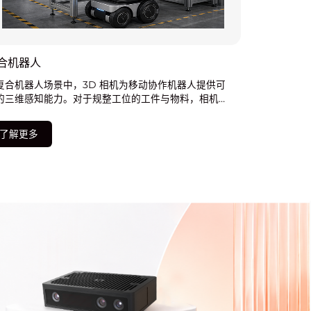
合机器人
复合机器人场景中，3D 相机为移动协作机器人提供可
的三维感知能力。对于规整工位的工件与物料，相机能
快速识别目标位置与姿态，实现高精度、高节拍的取放
配作业
了解更多