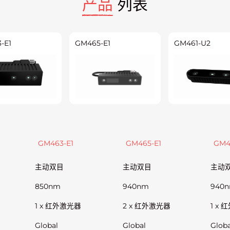
产品
列表
-E1
GM465-E1
GM461-U2
GM463-E1
GM465-E1
GM4
主动双目
主动双目
主动
850nm
940nm
940
1 x 红外激光器
2 x 红外激光器
1 x
Global
Global
Globa