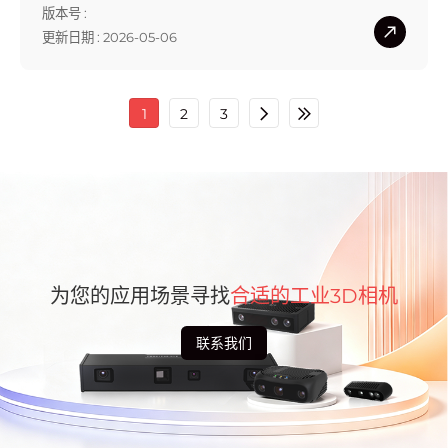
版本号 :
更新日期 : 2026-05-06
1
2
3
为您的应用场景寻找
合适的工业3D相机
联系我们