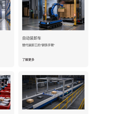
自动装卸车
替代装卸工的"钢铁手臂"
了解更多