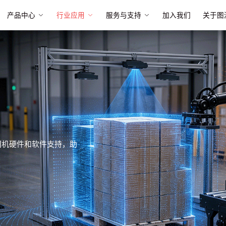
产品中心
行业应用
服务与支持
加入我们
关于图
相机硬件和软件支持，助