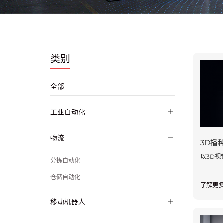
类别
全部
工业自动化
物流
3D播
以3D视
分拣自动化
仓储自动化
了解更
移动机器人