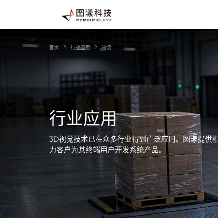
首页
行业应用
物流
行业应用
3D视觉技术已在众多行业得到广泛应用。图漾提供
力客户为其终端用户开发系统产品。