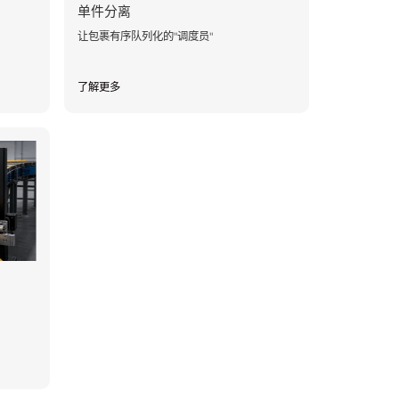
单件分离
让包裹有序队列化的"调度员"
了解更多