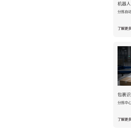
机器人
分拣自动
了解更
包裹识
分拣中心
了解更