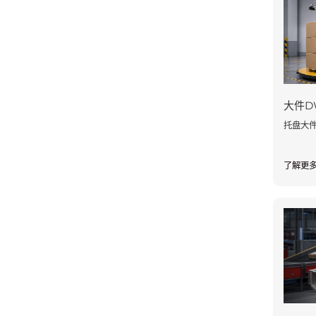
大件D
托盘大件
了解更