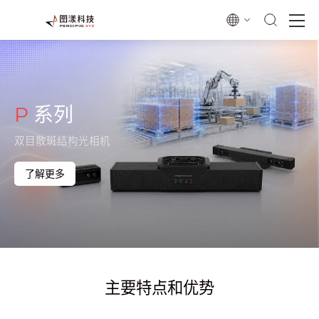
P
系列
双目散斑结构光相机
了解更多
主要特点和优势