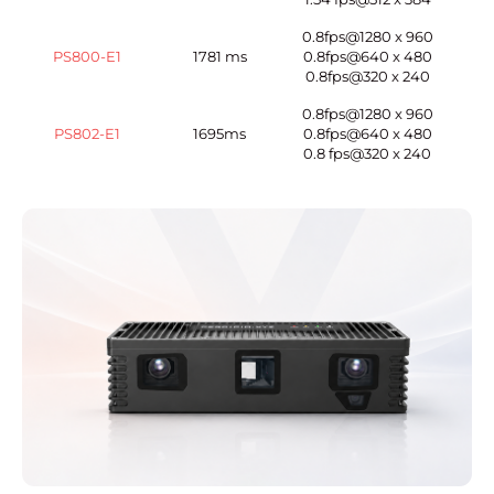
0.8fps@1280 x 960
PS800-E1
1781 ms
0.8fps@640 x 480
0.8fps@320 x 240
0.8fps@1280 x 960
PS802-E1
1695ms
0.8fps@640 x 480
0.8 fps@320 x 240