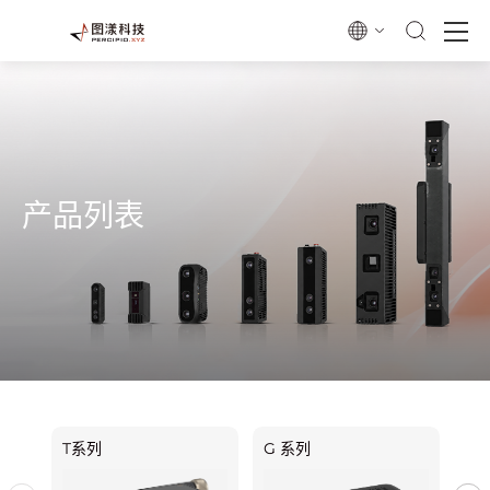
产品列表
T系列
G 系列
F 