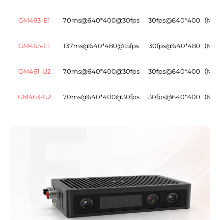
GM463-E1
70ms@640*400@30fps
30fps@640*400（MA
GM465-E1
137ms@640*480@15fps
30fps@640*480（MA
GM461-U2
70ms@640*400@30fps
30fps@640*400（MA
GM463-U2
70ms@640*400@30fps
30fps@640*400（MA