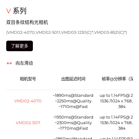
V
系列
双目条纹结构光相机
(VMD02-4070 ,VMD02-5011,VMD03-1230(C)* ,VMD03-8521(C)*)
了解更多
向左滑动
相机型号
出图延迟时间
帧率@分辨率（深度
~1890ms@Standard
up to 1.14FPS@ 204
VMD02-4070
~2250ms@Quality
1536 /1024 x 768 / 51
~1710ms@Fast
384
~1950ms@Standard
up to 1.14FPS@ 204
VMD02-5011
~2300ms@Quality
1536 /1024 x 768 / 51
~1770ms@Fast
384
~1860ms@tandard
up to 1.14FPS@204