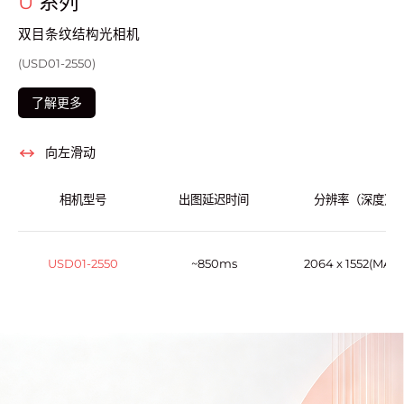
U
系列
双目条纹结构光相机
(USD01-2550)
了解更多
向左滑动
相机型号
出图延迟时间
分辨率（深度）
USD01-2550
~850ms
2064 x 1552(MAX 