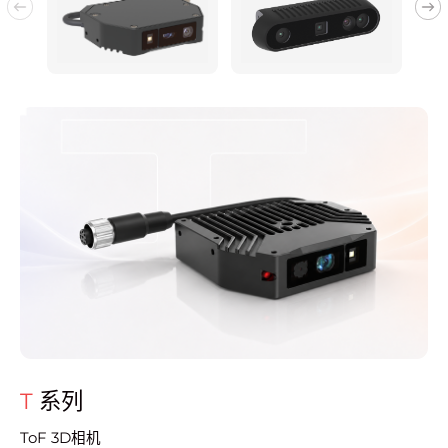
T
系列
ToF 3D相机