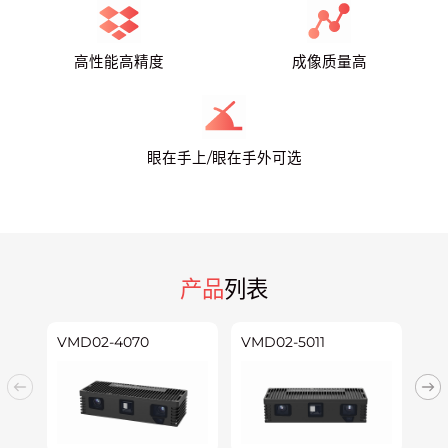
高性能高精度
成像质量高
眼在手上/眼在手外可选
产品
列表
VMD02-4070
VMD02-5011
VM