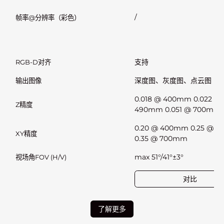
/
帧率@分辨率（彩色）
支持
RGB-D对齐
深度图、灰度图、点云图
输出图像
0.018 @ 400mm 0.022 @
Z精度
490mm 0.051 @ 700mm
0.20 @ 400mm 0.25 @ 
XY精度
0.35 @ 700mm
max 51°/41°±3°
视场角FOV (H/V)
对比
了解更多