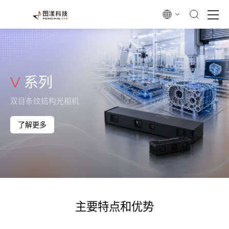
V
系列
双目条纹结构光相机
了解更多
主要特点和优势