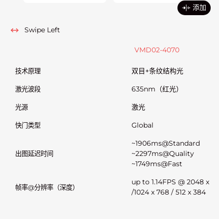
添加
Swipe Left
VMD02-4070
双目+条纹结构光
技术原理
635nm（红光）
激光波段
激光
光源
Global
快门类型
~1906ms@Standard
~2297ms@Quality
出图延迟时间
~1749ms@Fast
up to 1.14FPS @ 2048 x 15
帧率@分辨率（深度）
/1024 x 768 / 512 x 384