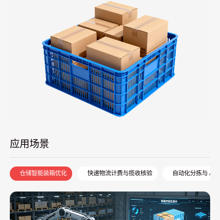
应用场景
仓储智能装箱优化
快递物流计费与揽收核验
自动化分拣与 AG