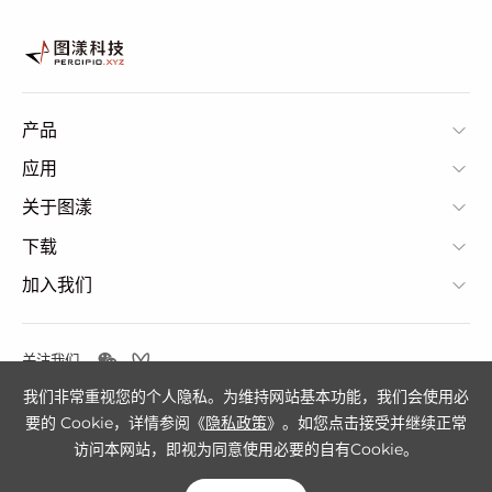
产品
应用
关于图漾
下载
加入我们
关注我们
我们非常重视您的个人隐私。为维持网站基本功能，我们会使用必
要的 Cookie，详情参阅《
隐私政策
》。如您点击接受并继续正常
隐私政策
网站地图
访问本网站，即视为同意使用必要的自有Cookie。
Copyright© 2025: 图漾科技; All rights Reserved.
苏ICP备2025207830号-1
.
苏公网安备32011402012245号.