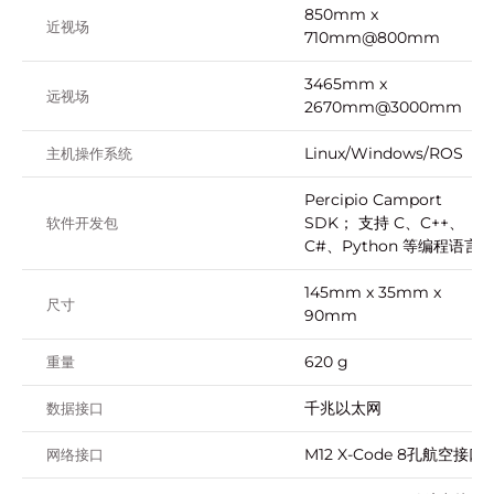
850mm x
近视场
710mm@800mm
3465mm x
远视场
2670mm@3000mm
Linux/Windows/ROS
主机操作系统
Percipio Camport
SDK； 支持 C、C++、
软件开发包
C#、Python 等编程语言
145mm x 35mm x
尺寸
90mm
620 g
重量
千兆以太网
数据接口
M12 X-Code 8孔航空接口
网络接口