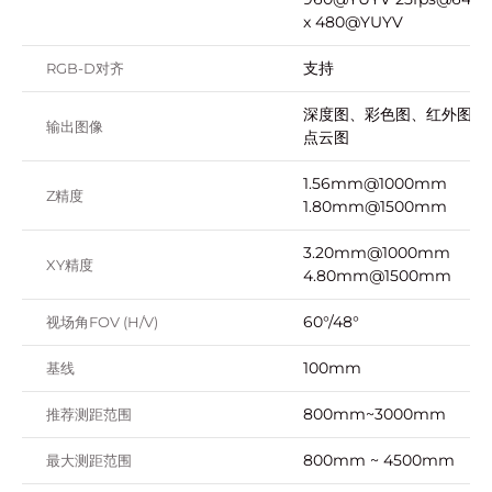
x 480@YUYV
支持
RGB-D对齐
深度图、彩色图、红外图、
输出图像
点云图
1.56mm@1000mm
Z精度
1.80mm@1500mm
3.20mm@1000mm
XY精度
4.80mm@1500mm
60°/48°
视场角FOV (H/V)
100mm
基线
800mm~3000mm
推荐测距范围
800mm ~ 4500mm
最大测距范围