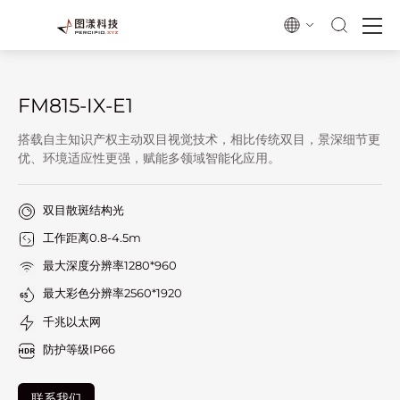
FM815-IX-E1
搭载自主知识产权主动双目视觉技术，相比传统双目，景深细节更
优、环境适应性更强，赋能多领域智能化应用。
双目散斑结构光
工作距离0.8-4.5m
最大深度分辨率1280*960
最大彩色分辨率2560*1920
千兆以太网
防护等级IP66
联系我们