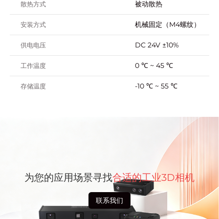
被动散热
散热方式
机械固定（M4螺纹）
安装方式
DC 24V ±10%
供电电压
0 ℃ ~ 45 ℃
工作温度
-10 ℃ ~ 55 ℃
存储温度
为您的应用场景寻找
合适的工业3D相机
联系我们