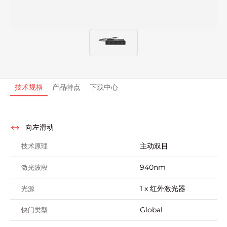
技术规格
产品特点
下载中心
向左滑动
主动双目
技术原理
940nm
激光波段
1 x 红外激光器
光源
Global
快门类型