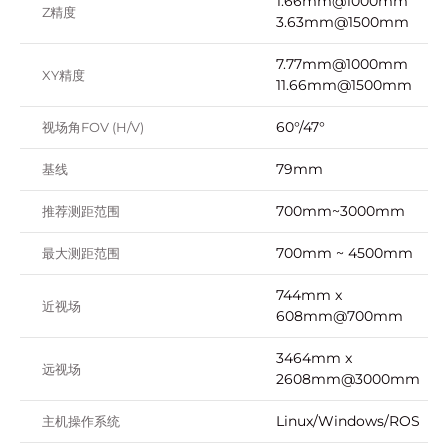
1.66mm@1000mm
Z精度
3.63mm@1500mm
7.77mm@1000mm
XY精度
11.66mm@1500mm
60°/47°
视场角FOV (H/V)
79mm
基线
700mm~3000mm
推荐测距范围
700mm ~ 4500mm
最大测距范围
744mm x
近视场
608mm@700mm
3464mm x
远视场
2608mm@3000mm
Linux/Windows/ROS
主机操作系统