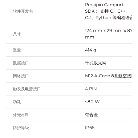
Percipio Camport
SDK； 支持 C、C++、
软件开发包
C#、Python 等编程语言
124 mm x 29 mm x 87
尺寸
mm
414 g
重量
千兆以太网
数据接口
M12 A-Code 8孔航空接口
网络接口
4 PIN
触发及电源接口
<8.2 W
功耗
铝合金
外壳材料
IP65
防护等级