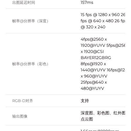
157ms
出图延迟时间
15 fps @ 1280 x 960 26
fps @ 640 x 480 26 fps
帧率@分辨率（深度）
@ 320 x 240
4fps@2560 x
1920@YUYV 5fps@2560
x 1920@CSI
BAYER12GBRG
8fps@1920 x
帧率@分辨率（彩色）
1440@YUYV 16fps@1280
x 960@YUYV
25fps@640 x
480@YUYV
支持
RGB-D对齐
深度图、彩色图、红外图、
输出图像
点云图