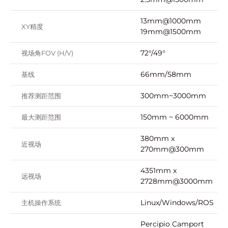
13mm@1000mm
XY精度
19mm@1500mm
72°/49°
视场角FOV (H/V)
66mm/58mm
基线
300mm~3000mm
推荐测距范围
150mm ~ 6000mm
最大测距范围
380mm x
近视场
270mm@300mm
4351mm x
远视场
2728mm@3000mm
Linux/Windows/ROS
主机操作系统
Percipio Camport