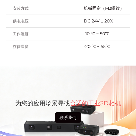
机械固定（M3螺纹）
安装方式
DC 24V ± 20%
供电电压
-10 ℃ ~ 50℃
工作温度
-20 ℃ ~ 55℃
存储温度
为您的应用场景寻找
合适的工业3D相机
联系我们