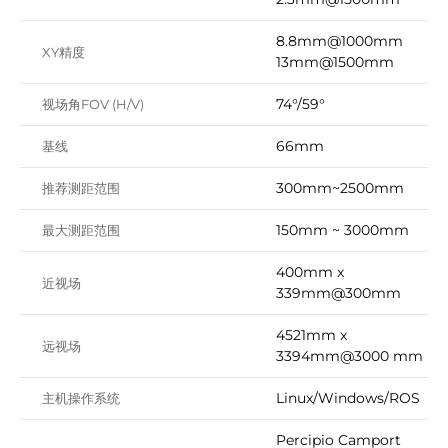
8.8mm@1000mm
XY精度
13mm@1500mm
74°/59°
视场角FOV (H/V)
66mm
基线
300mm~2500mm
推荐测距范围
150mm ~ 3000mm
最大测距范围
400mm x
近视场
339mm@300mm
4521mm x
远视场
3394mm@3000 mm
Linux/Windows/ROS
主机操作系统
Percipio Camport