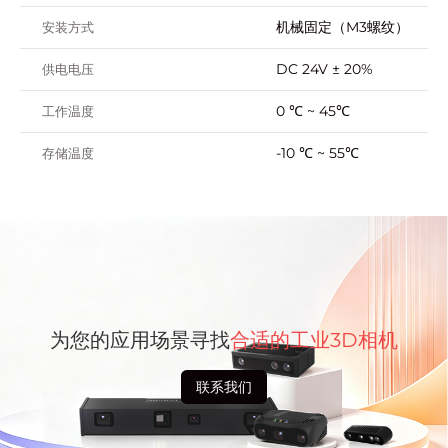
机械固定（M3螺纹）
安装方式
DC 24V ± 20%
供电电压
0 ℃ ~ 45℃
工作温度
-10 ℃ ~ 55℃
存储温度
为您的应用场景寻找
合适的工业3D相机
联系我们