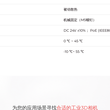
被动散热
机械固定（M5螺钉）
DC 24V ±10%； PoE (IEEE80
0 ℃ ~ 45 ℃
-10 ℃~ 55 ℃
为您的应用场景寻找
合适的工业3D相机