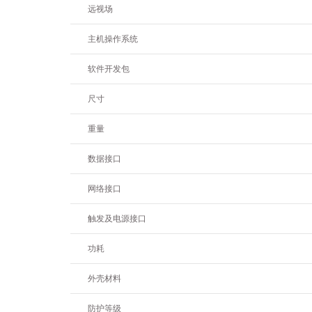
远视场
主机操作系统
软件开发包
尺寸
重量
数据接口
网络接口
触发及电源接口
功耗
外壳材料
防护等级