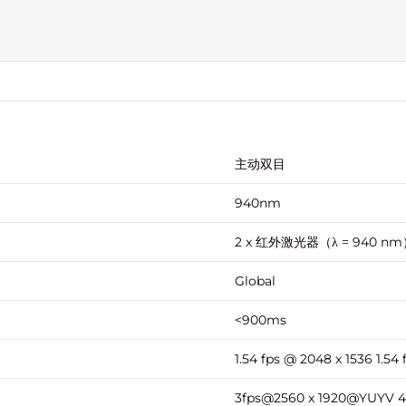
主动双目
940nm
2 x 红外激光器（λ = 940 n
Global
<900ms
1.54 fps @ 2048 x 1536 1.54 
3fps@2560 x 1920@YUYV 