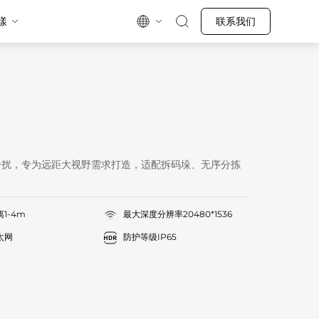
漾
联系我们
干扰，专为远距大视野需求打造，适配拆码垛、无序分拣
1-4m
最大深度分辨率20480*1536
太网
防护等级IP65