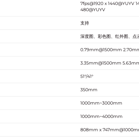
7fps@1920 x 1440@YUYV 1
480@YUYV
支持
深度图、彩色图、红外图、点
0.79mm@1500mm 2.70
3.35mm@1500mm 5.63
51°/41°
350mm
1000mm~3000mm
1000mm~4000mm
808mm x 747mm@1000