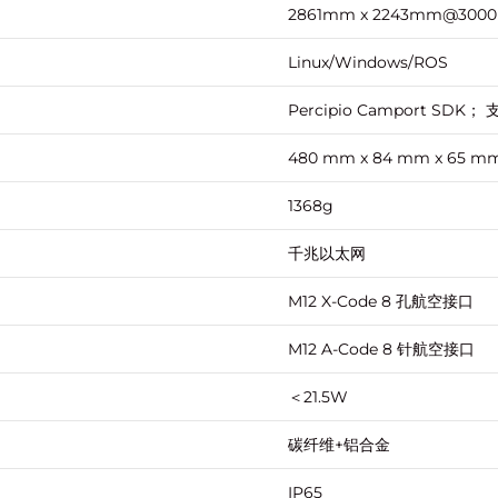
2861mm x 2243mm@300
Linux/Windows/ROS
Percipio Camport SDK；
480 mm x 84 mm x 65 m
1368g
千兆以太网
M12 X-Code 8 孔航空接口
M12 A-Code 8 针航空接口
＜21.5W
碳纤维+铝合金
IP65