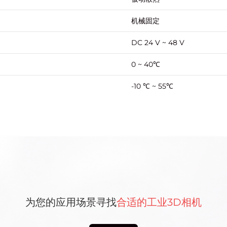
机械固定
DC 24 V ~ 48 V
0 ~ 40℃
-10 ℃ ~ 55℃
为您的应用场景寻找
合适的工业3D相机