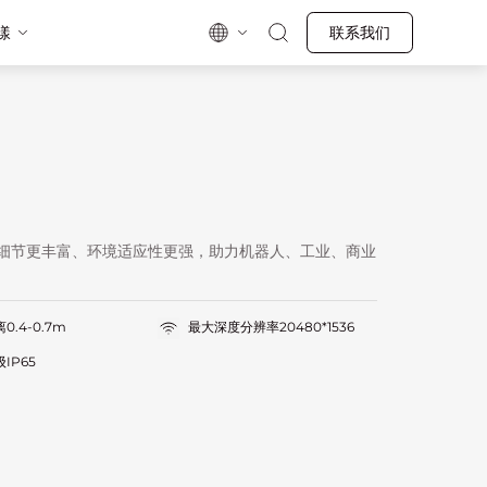
漾
联系我们
细节更丰富、环境适应性更强，助力机器人、工业、商业
0.4-0.7m
最大深度分辨率20480*1536
IP65