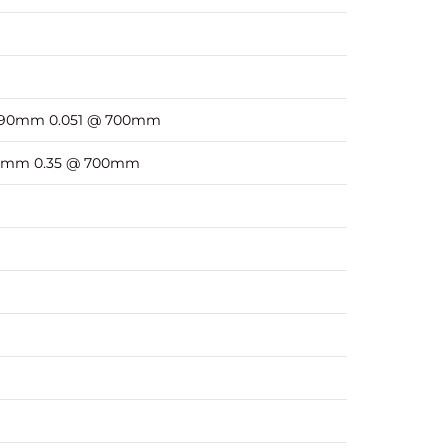
490mm 0.051 @ 700mm
90mm 0.35 @ 700mm