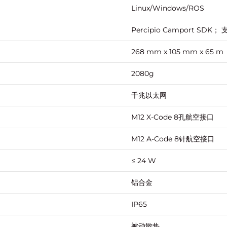
Linux/Windows/ROS
Percipio Camport SDK；
268 mm x 105 mm x 65 m
2080g
千兆以太网
M12 X-Code 8孔航空接⼝
M12 A-Code 8针航空接⼝
≤ 24 W
铝合金
IP65
被动散热