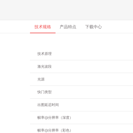
技术规格
产品特点
下载中心
技术原理
激光波段
光源
快门类型
出图延迟时间
帧率@分辨率（深度）
帧率@分辨率（彩色）