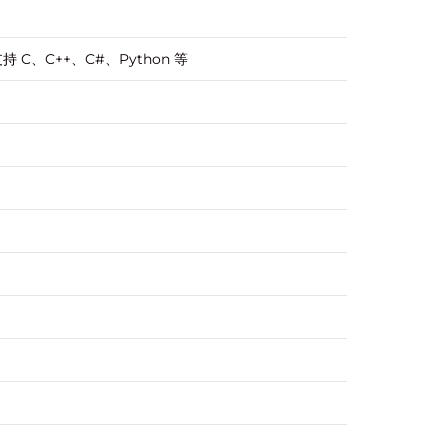
 支持 C、C++、C#、Python 等