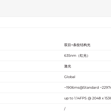
双目+条纹结构光
635nm（红光）
激光
Global
~1906ms@Standard ~2297
up to 1.14FPS @ 2048 x 1536
/