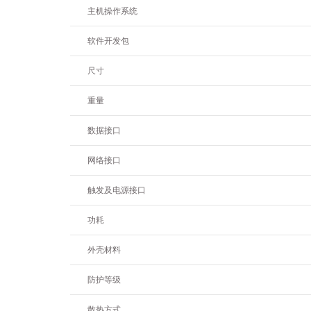
主机操作系统
软件开发包
尺寸
重量
数据接口
网络接口
触发及电源接口
功耗
外壳材料
防护等级
散热方式