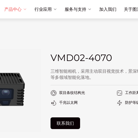
产品中心
行业应用
服务与支持
加入我们
关于图
VMD02-4070
三维智能相机，采用主动双目视觉技术，景深
等多领域智能化落地。
双目条纹结构光
工作距离
千兆以太网
防护等级
联系我们