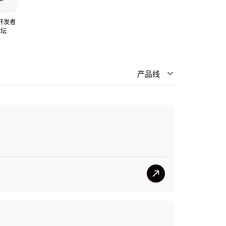
S开发者
论坛
产品线