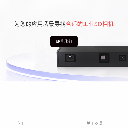
为您的应用场景寻找
合适的工业3D相机
联系我们
应用
关于图漾