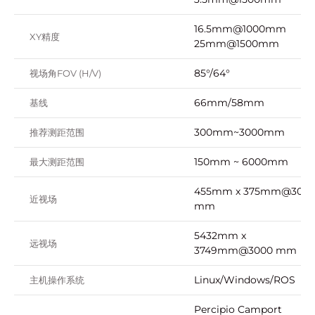
16.5mm@1000mm
XY精度
25mm@1500mm
85°/64°
视场角FOV (H/V)
66mm/58mm
基线
300mm~3000mm
推荐测距范围
150mm ~ 6000mm
最大测距范围
455mm x 375mm@300
近视场
mm
5432mm x
远视场
3749mm@3000 mm
Linux/Windows/ROS
主机操作系统
Percipio Camport