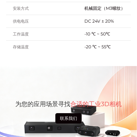
机械固定（M3螺纹）
安装方式
DC 24V ± 20%
供电电压
-10 ℃ ~ 50℃
工作温度
-20 ℃ ~ 55℃
存储温度
为您的应用场景寻找
合适的工业3D相机
联系我们