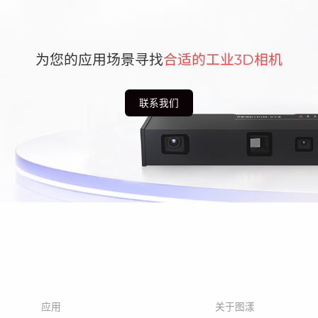
为您的应用场景寻找
合适的工业3D相机
联系我们
应用
关于图漾