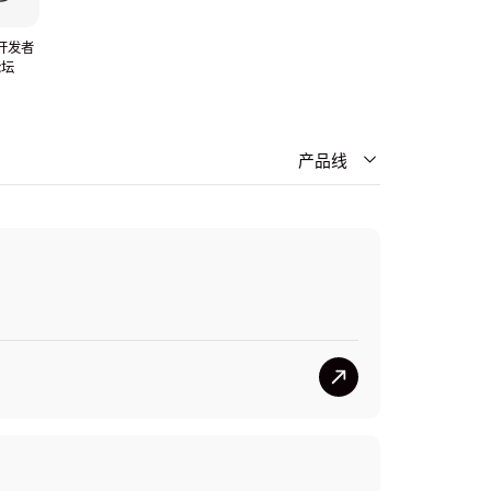
S开发者
论坛
产品线