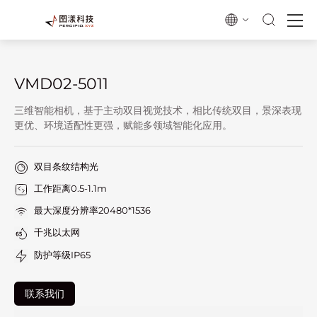
VMD02-5011
三维智能相机，基于主动双目视觉技术，相比传统双目，景深表现
更优、环境适配性更强，赋能多领域智能化应用。
双目条纹结构光
工作距离0.5-1.1m
最大深度分辨率20480*1536
千兆以太网
防护等级IP65
联系我们