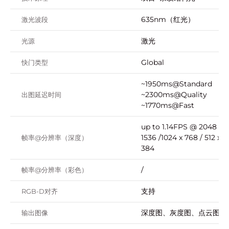
635nm（红光）
激光波段
激光
光源
Global
快门类型
~1950ms@Standard
~2300ms@Quality
出图延迟时间
~1770ms@Fast
up to 1.14FPS @ 2048 x
1536 /1024 x 768 / 512 x
帧率@分辨率（深度）
384
/
帧率@分辨率（彩色）
支持
RGB-D对齐
深度图、灰度图、点云图
输出图像