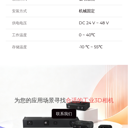
机械固定
安装方式
DC 24 V ~ 48 V
供电电压
0 ~ 40℃
工作温度
-10 ℃ ~ 55℃
存储温度
为您的应用场景寻找
合适的工业3D相机
联系我们