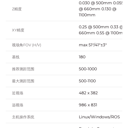
0.030 @ 500mm 0.055
@ 660mm 0.130 @
Z精度
1100mm
0.25 @ 500mm 0.33 @
XY精度
660mm 0.55 @ 1100mm
max 51°/41°±3°
视场角FOV (H/V)
180
基线
500-1000
推荐测距范围
500-1100
最大测距范围
482 x 382
近视场
986 x 831
远视场
Linux/Windows/ROS
主机操作系统