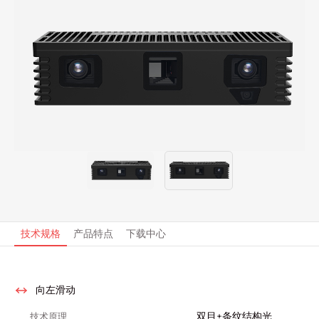
技术规格
产品特点
下载中心
向左滑动
双目+条纹结构光
技术原理