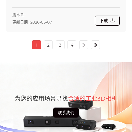
版本号 :
下载
更新日期 : 2026-05-07
1
2
3
4
为您的应用场景寻找
合适的工业3D相机
联系我们