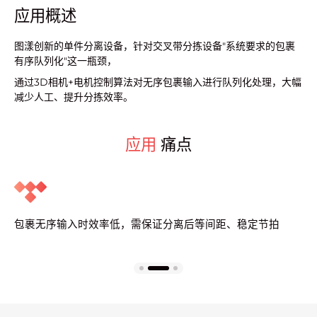
应用概述
图漾创新的单件分离设备，针对交叉带分拣设备"系统要求的包裹
有序队列化"这一瓶颈，
通过3D相机+电机控制算法对无序包裹输入进行队列化处理，大幅
减少人工、提升分拣效率。
应用
痛点
包裹无序输入时效率低，需保证分离后等间距、稳定节拍