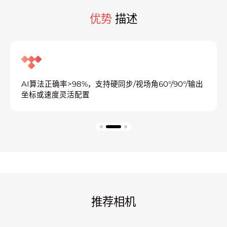
优势
描述
AI算法正确率>98%，支持硬同步/视场角60°/90°/输出
坐标或速度灵活配置
推荐相机