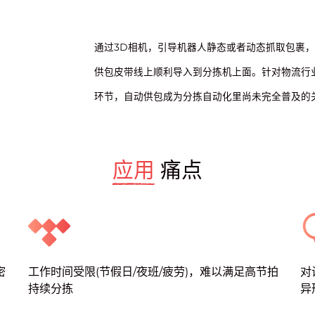
通过3D相机，引导机器人静态或者动态抓取包裹
供包皮带线上顺利导入到分拣机上面。针对物流行
环节，自动供包成为分拣自动化里尚未完全普及的
应用
痛点
密
工作时间受限(节假日/夜班/疲劳)，难以满足高节拍
对
持续分拣
异