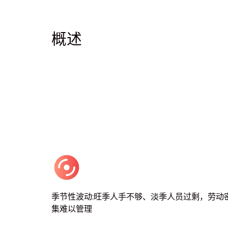
概述
季节性波动:旺季人手不够、淡季人员过剩，劳动
集难以管理