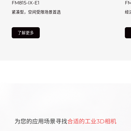
FM815-IX-E1
FM
紧凑型，空间受限场景首选
经
了解更多
为您的应用场景寻找
合适的工业3D相机