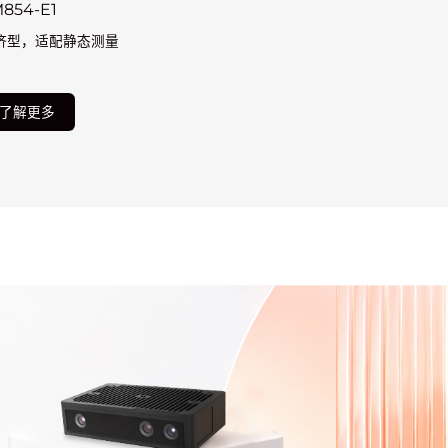
854-E1
济型，适配静态测量
了解更多