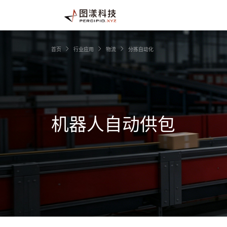
首页
行业应用
物流
分拣自动化
机器人自动供包