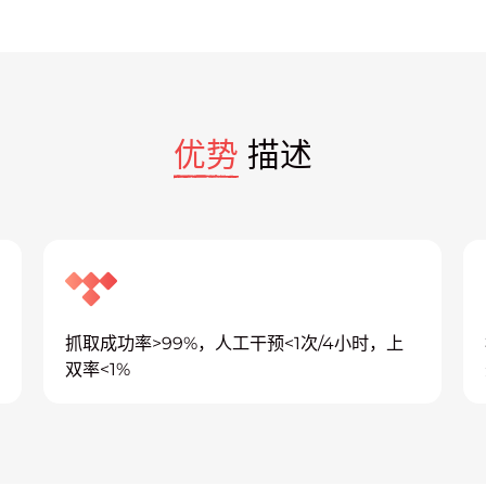
优势
描述
抓取成功率>99%，人工干预<1次/4小时，上
双率<1%