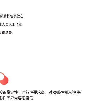
，然后将包裹放在
业大量人工作业
关键场景。
设备稳定性与时效性要求高，对双抓/空抓V/掉件/
形件等异常容忍度低