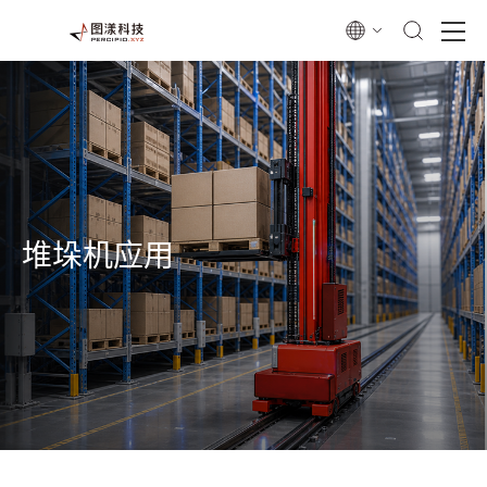
堆垛机应用