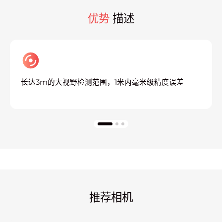
优势
描述
达3m的大视野检测范围，1米内毫米级精度误差
支持
推荐相机