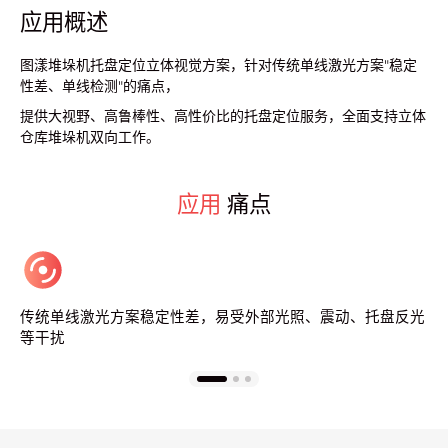
应用概述
图漾堆垛机托盘定位立体视觉方案，针对传统单线激光方案"稳定
性差、单线检测"的痛点，
提供大视野、高鲁棒性、高性价比的托盘定位服务，全面支持立体
仓库堆垛机双向工作。
应用
痛点
线激光方案稳定性差，易受外部光照、震动、托盘反光
远伸位通
别