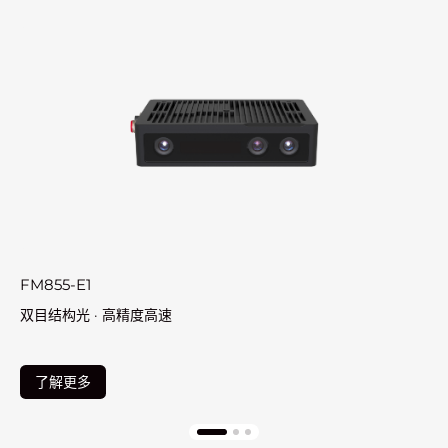
-E1
FM815-IX
构光 · 高精度高速
紧凑型，
更多
了解更