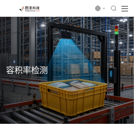
容积率检测