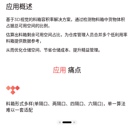
应用概述
基于3D视觉的料箱容积率解决方案，通过检测物料箱中货物体积
占据总可用空间的比例，
估算出料箱剩余可用空间占比，为仓库管理人员合并多个低利用率
料箱提供数据参考，
从而优化仓储空间、节省仓储成本、提升精益管理。
应用
痛点
料箱形式多样(单隔口、两隔口、四隔口、六隔口)，单一算法
难以一套适配