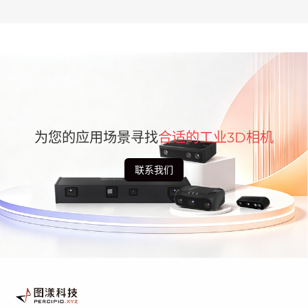
为您的应用场景寻找
合适的工业3D相机
联系我们